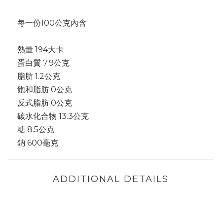
每一份100公克內含
熱量 194大卡
蛋白質 7.9公克
脂肪 1.2公克
飽和脂肪 0公克
反式脂肪 0公克
碳水化合物 13.3公克
糖 8.5公克
鈉 600毫克
ADDITIONAL DETAILS