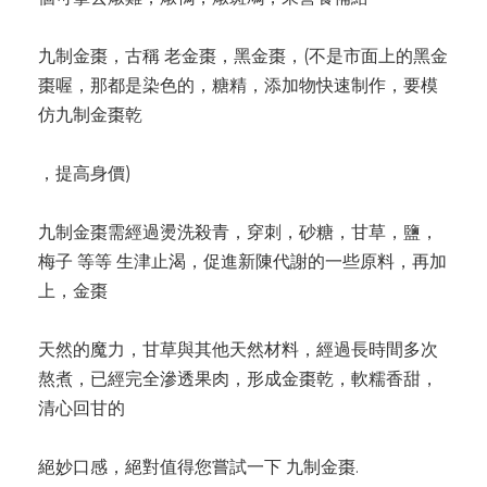
九制金棗，古稱 老金棗，黑金棗，(不是市面上的黑金
棗喔，那都是染色的，糖精，添加物快速制作，要模
仿九制金棗乾
，提高身價)
九制金棗需經過燙洗殺青，穿刺，砂糖，甘草，鹽，
梅子 等等 生津止渴，促進新陳代謝的一些原料，再加
上，金棗
天然的魔力，甘草與其他天然材料，經過長時間多次
熬煮，已經完全滲透果肉，形成金棗乾，軟糯香甜，
清心回甘的
絕妙口感，絕對值得您嘗試一下 九制金棗.