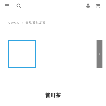
View All
飲品 茶包 花茶
普洱茶