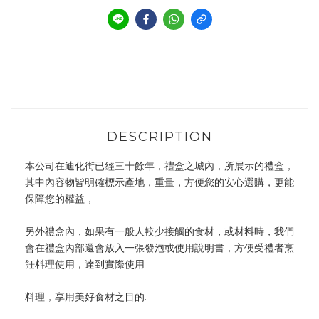
DESCRIPTION
本公司在迪化街已經三十餘年，禮盒之城內，所展示的禮盒，
其中內容物皆明確標示產地，重量，方便您的安心選購，更能
保障您的權益，
另外禮盒內，如果有一般人較少接觸的食材，或材料時，我們
會在禮盒內部還會放入一張發泡或使用說明書，方便受禮者烹
飪料理使用，達到實際使用
料理，享用美好食材之目的.