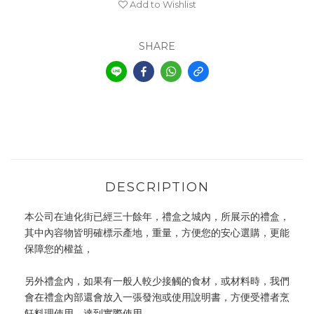
Add to Wishlist
SHARE
DESCRIPTION
本公司在迪化街已經三十餘年，禮盒之城內，所展示的禮盒，
其中內容物皆明確標示產地，重量，方便您的安心選購，更能
保障您的權益，
另外禮盒內，如果有一般人較少接觸的食材，或材料時，我們
會在禮盒內部還會放入一張發泡或使用說明書，方便受禮者烹
飪料理使用，達到實際使用