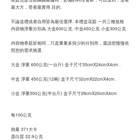
最大方，受者最實用 目的.
不論送禮或者自用皆為最佳選擇. 本禮盒花菇 一共三種規格
內容物淨重分別為 大盒600公克. 中盒450公克 小盒300公克
內容物香菇皆相同，只是重量多與少的分別而，還請您慢慢依
照您的需求挑選.
大盒 淨重 600公克(一台斤) 盒子尺寸35cmX24cmX4cm .
中盒 淨重 450公克(12兩) 盒子尺寸32cmX22cmX4cm.
小盒 淨重300公克(半台斤) 盒子尺寸28cmX20cmX4cm
每100公克
熱量 371大卡
蛋白質 22.9公克