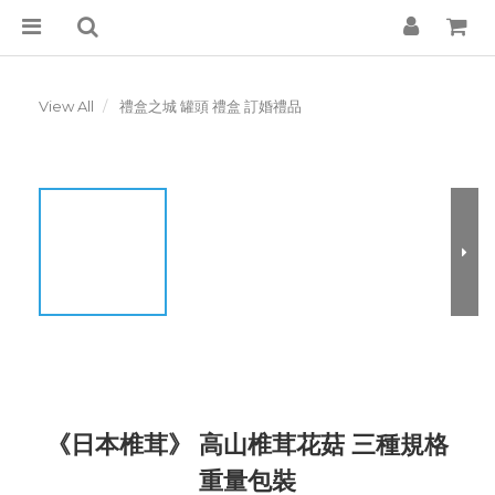
View All
禮盒之城 罐頭 禮盒 訂婚禮品
《日本椎茸》 高山椎茸花菇 三種規格
重量包裝