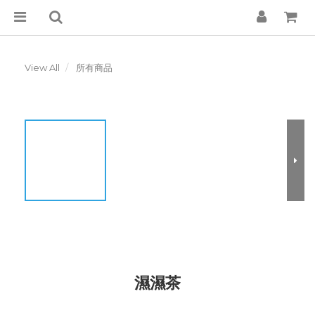
View All
所有商品
濕濕茶