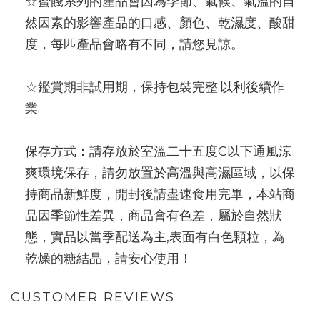
☆蜜餞系列的產品會因為季節、氣候、氣溫的自
然因素的影響產品的口感、顏色、乾濕度、酸甜
度，每匹產品會略有不同，請您見諒。
☆鑑賞期非試用期，保持包裝完整.以利後續作
業.
保存方式：請存放於室溫二十五度C以下通風涼
爽環境保存，請勿放置於高溫與高濕區域，以保
持商品新鮮度，開封後請盡速食用完畢，本站商
品因季節性差異，商品會有色差，屬於自然狀
態，實品以當季配送為主,表面有白色顆粒，為
乾燥的糖結晶，請安心使用！
CUSTOMER REVIEWS