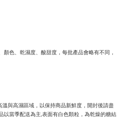
、顏色、乾濕度、酸甜度，每批產品會略有不同，
高溫與高濕區域，以保持商品新鮮度，開封後請盡
品以當季配送為主,表面有白色顆粒，為乾燥的糖結