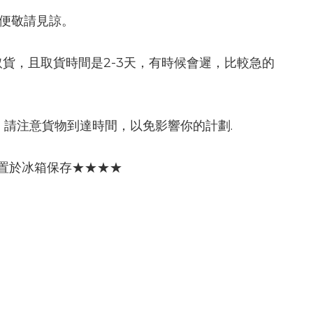
不便敬請見諒。
＂取貨，且取貨時間是2-3天，有時候會遲，比較急的
請注意貨物到達時間，以免影響你的計劃.
置於冰箱保存★★★★