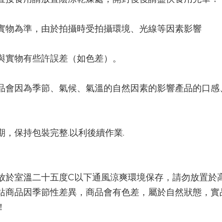
實物為準，由於拍攝時受拍攝環境、光線等因素影響
與實物有些許誤差（如色差）。
品會因為季節、氣候、氣溫的自然因素的影響產品的口感
期，保持包裝完整.以利後續作業.
放於室溫二十五度C以下通風涼爽環境保存，請勿放置於
站商品因季節性差異，商品會有色差，屬於自然狀態，實
！