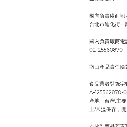
國內負責廠商地
台北市迪化街一
國內負責廠商電
02-25560870
南山產品責任險第0
食品業者登錄字
A-125562870-
產地：台灣.主要成
上/常溫保存，
☆收到商品若不