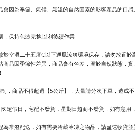
品會因為季節、氣候、氣溫的自然因素的影響產品的口感
期，保持包裝完整.以利後續作業.
放於室溫二十五度C以下通風涼爽環境保存，請勿放置於
站商品因季節性差異，商品會有色差，屬於自然狀態，實
！
限制，商品不得超過【5公斤】，大量請分次下單，造成
日國定假日，宅配不發貨，星期日超商不發貨，如有急用，
程為常溫配送，如有需要冷藏冷凍之物品，請盡速收貨並