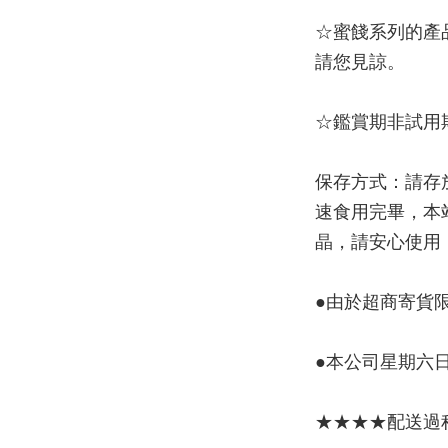
☆蜜餞系列的產
請您見諒。
☆鑑賞期非試用
保存方式：請存
速食用完畢，本
晶，請安心使用
●由於超商寄貨
●本公司星期六
★★★★配送過