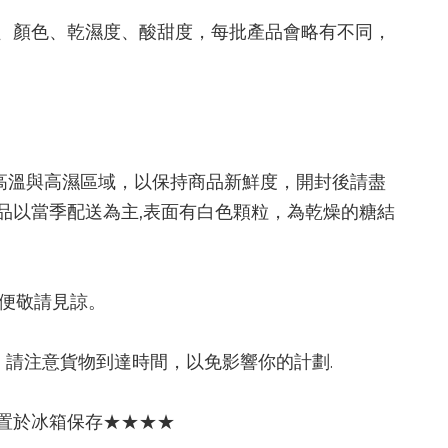
、顏色、乾濕度、酸甜度，每批產品會略有不同，
高溫與高濕區域，以保持商品新鮮度，開封後請盡
品以當季配送為主,表面有白色顆粒，為乾燥的糖結
不便敬請見諒。
請注意貨物到達時間，以免影響你的計劃.
置於冰箱保存★★★★