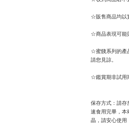
☆販售商品均以
☆商品表現可能
☆蜜餞系列的產
請您見諒。
☆鑑賞期非試用
保存方式：請存
速食用完畢，本
晶，請安心使用