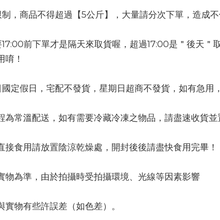
限制，商品不得超過【5公斤】，大量請分次下單，造成
17:00前下單才是隔天來取貨喔，超過17:00是＂後天
用唷！
日國定假日，宅配不發貨，星期日超商不發貨，如有急用，
程為常溫配送，如有需要冷藏冷凍之物品，請盡速收貨並
直接食用請放置陰涼乾燥處，開封後後請盡快食用完畢！
實物為準，由於拍攝時受拍攝環境、光線等因素影響
與實物有些許誤差（如色差）。