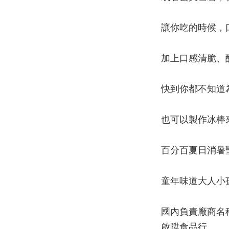
讓你吃的時候，
加上口感清脆、酸
快到你都不知道
也可以製作冰棒
百分百夏日消暑聖品
童年味道大人小
國內負責廠商名
啟陞食品行