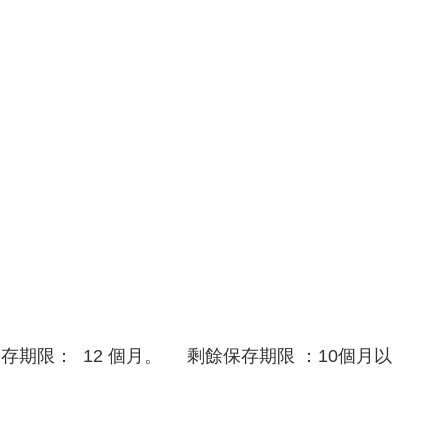
限：  12 個月。     剩餘保存期限 ：10個月以