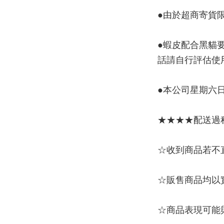
●由於超商寄貨
●蝦皮配合黑貓要
話請自行評估使
●本公司星期六
★★★★配送過
☆收到商品若不
☆販售商品均以
☆商品表現可能