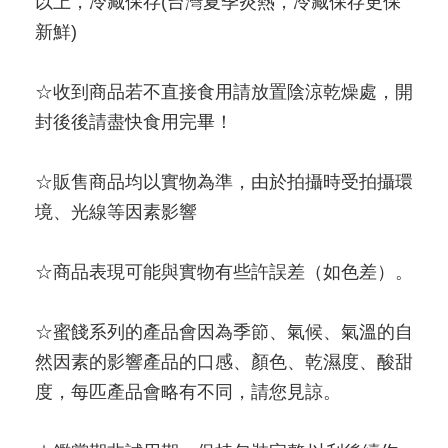
以上，冷藏保存(台灣夏季炎熱，冷藏保存更保
新鮮)
☆收到商品若不直接食用請放置陰涼乾燥處，開
封後後請盡快食用完畢！
☆販售商品均以實物為準，由於拍攝時受拍攝環
境、光線等因素影響
☆商品表現可能與實物有些許誤差（如色差）。
☆蜜餞系列的產品會因為季節、氣候、氣溫的自
然因素的影響產品的口感、顏色、乾濕度、酸甜
度，每匹產品會略有不同，請您見諒。