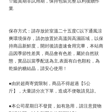
☆鑑賞期非試用期，保持包裝完整.以利後續作
業.
保存方式：請存放於室溫二十五度C以下通風涼
爽環境保存，請勿放置於高溫與高濕區域，以保
持商品新鮮度，開封後請盡速食用完畢，本站商
品因季節性差異，商品會有色差，屬於自然狀
態，實品以當季配送為主,表面有白色顆粒，為
乾燥的糖結晶，請安心使用！
●由於超商寄貨限制，商品不得超過【5公
斤】，大量請分次下單，造成不便敬請見諒。
●本公司星期日不發貨，如有急用，請注意貨物