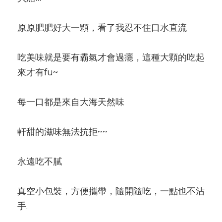
原原肥肥好大一顆，看了我忍不住口水直流
吃美味就是要有霸氣才會過癮，這種大顆的吃起
來才有fu~
每一口都是來自大海天然味
軒甜的滋味無法抗拒~~
永遠吃不膩
真空小包裝，方便攜帶，隨開隨吃，一點也不沾
手.