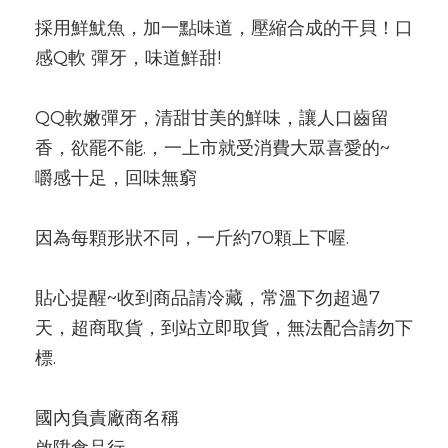
採用鮮魷魚，加一點味道，壓縮合成的干貝！口
感Q軟 彈牙，味道鮮甜!
QQ軟嫩彈牙，清甜甘美的鮮味，讓人口齒留
香，欲罷不能.，一上市就受消費大眾喜愛的~  
嚼感十足，回味無窮
因為每顆形狀不同，一斤約70顆上下喔.
貼心提醒~收到商品請冷藏，常溫下勿超過7
天，超商取貨，到站立即取貨，無法配合請勿下
標.
國內負責廠商名稱