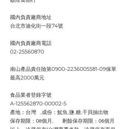
啟陞食品行
國內負責廠商地址
台北市迪化街一段74號
國內負責廠商電話
02-25560870
南山產品責任險第0900-2236005581-09保單
最高2000萬元
食品業者登錄字號
A-125562870-00002-5
產地：台灣   .成份：魷魚.鹽.糖.干貝抽出物       
保存期限：08個月.      剩餘保存期限：06個月