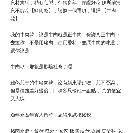
真材實料，精心定製，行銷多年，保證好吃 伊斯蘭清
真不能吃【豬肉乾】，請換一個選項，選擇 【牛肉
乾】
我的牛肉乾，說是牛肉就是正牛肉，保證真正牛肉下
去製作，不是用豬肉，使用香料下去調牛肉的味道，
跟你說是
牛肉乾，那就是欺騙社會了喔.
雖然我賣的牛豬肉乾，沒有新東陽好吃，我不否認，
但是價錢差好幾倍，口味卻只輸他一點點， 真的便宜
又大碗，
過年來逛年貨大街時，記得來試吃比較.
豬肉來源：台灣 成分：豬肉.糖.醬油.米酒.鹽.香辛料 .食