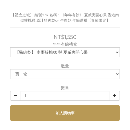
【禮盒之城】 編號957 名稱：《年年有餘》 夏威夷開心果 香港南
棗核桃糕 原汁豬肉乾or 牛肉乾 年節送禮【春節限定】
NT$1,550
年年有餘禮盒
數量
數量
加入購物車