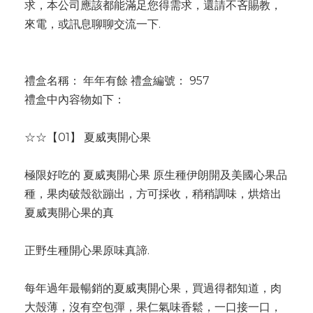
求，本公司應該都能滿足您得需求，還請不吝賜教，
來電，或訊息聊聊交流一下.
禮盒名稱： 年年有餘 禮盒編號： 957
禮盒中內容物如下：
☆☆【01】 夏威夷開心果
極限好吃的 夏威夷開心果 原生種伊朗開及美國心果品
種，果肉破殼欲蹦出，方可採收，稍稍調味，烘焙出
夏威夷開心果的真
正野生種開心果原味真諦.
每年過年最暢銷的夏威夷開心果，買過得都知道，肉
大殼薄，沒有空包彈，果仁氣味香鬆，一口接一口，