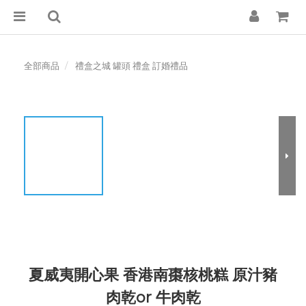
全部商品
禮盒之城 罐頭 禮盒 訂婚禮品
夏威夷開心果 香港南棗核桃糕 原汁豬
肉乾or 牛肉乾