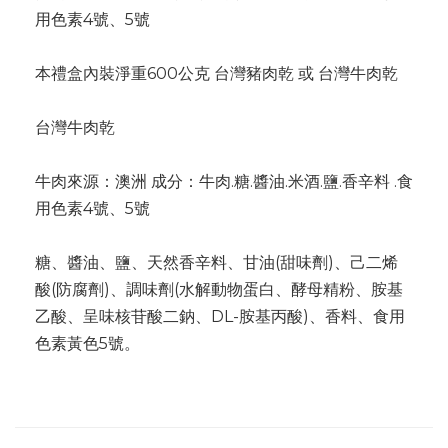
用色素4號、5號
本禮盒內裝淨重600公克 台灣豬肉乾 或 台灣牛肉乾
台灣牛肉乾
牛肉來源：澳洲 成分：牛肉.糖.醬油.米酒.鹽.香辛料 .食
用色素4號、5號
糖、醬油、鹽、天然香辛料、甘油(甜味劑)、己二烯
酸(防腐劑)、調味劑(水解動物蛋白、酵母精粉、胺基
乙酸、呈味核苷酸二鈉、DL-胺基丙酸)、香料、食用
色素黃色5號。