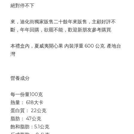
絕對停不下
來，迪化街獨家販售二十餘年來販售，主顧好評不
斷，年年回購，欲罷不能，歡迎新朋友參考購買.
本禮盒內，夏威夷開心果 內裝淨重 600 公克. 產地台
灣
營養成分
每一份量100克
熱量： 618大卡
蛋白質： 22公克
脂肪： 47公克
飽和脂肪：5.1公克