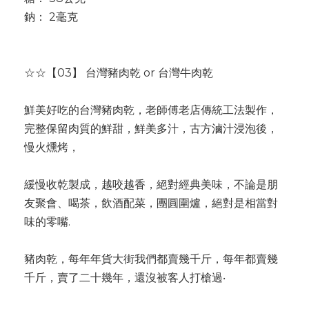
鈉： 2毫克
☆☆【03】 台灣豬肉乾 or 台灣牛肉乾
鮮美好吃的台灣豬肉乾，老師傅老店傳統工法製作，
完整保留肉質的鮮甜，鮮美多汁，古方滷汁浸泡後，
慢火燻烤，
緩慢收乾製成，越咬越香，絕對經典美味，不論是朋
友聚會、喝茶，飲酒配菜，團圓圍爐，絕對是相當對
味的零嘴.
豬肉乾，每年年貨大街我們都賣幾千斤，每年都賣幾
千斤，賣了二十幾年，還沒被客人打槍過‧