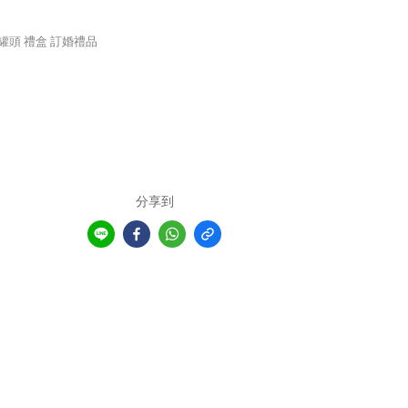
罐頭 禮盒 訂婚禮品
分享到