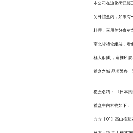
本公司在迪化街已經
另外禮盒內，如果有
料理，享用美好食材之
南北貨禮盒組裝，看
極大)因此，這裡所展
禮盒之城 品項繁多
禮盒名稱： 《日本風情
禮盒中內容物如下：
☆☆【01】高山椎茸
日本品種 高山椎茸花