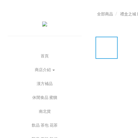
全部商品
禮盒之城 
首頁
商店介紹
漢方補品
休閒食品 蜜餞
南北貨
飲品 茶包 花茶