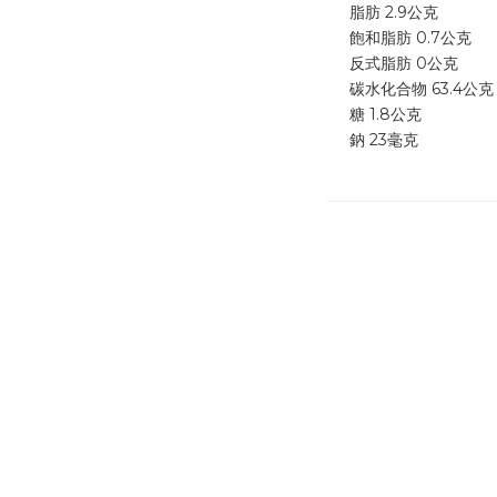
脂肪 2.9公克
飽和脂肪 0.7公克
反式脂肪 0公克
碳水化合物 63.4公克
糖 1.8公克
鈉 23毫克