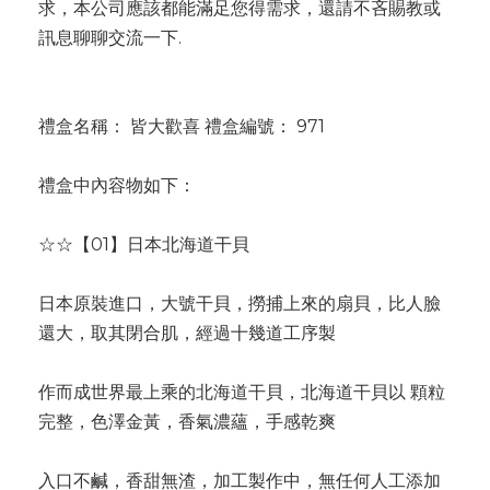
求，本公司應該都能滿足您得需求，還請不吝賜教或
訊息聊聊交流一下.
禮盒名稱： 皆大歡喜 禮盒編號： 971
禮盒中內容物如下：
☆☆【01】日本北海道干貝
日本原裝進口，大號干貝，撈捕上來的扇貝，比人臉
還大，取其閉合肌，經過十幾道工序製
作而成世界最上乘的北海道干貝，北海道干貝以 顆粒
完整，色澤金黃，香氣濃蘊，手感乾爽
入口不鹹，香甜無渣，加工製作中，無任何人工添加