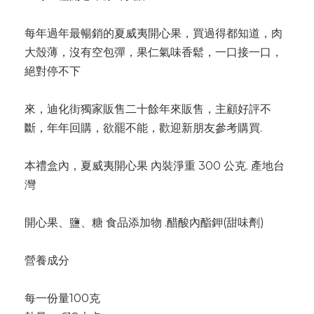
每年過年最暢銷的夏威夷開心果，買過得都知道，肉
大殼薄，沒有空包彈，果仁氣味香鬆，一口接一口，
絕對停不下
來，迪化街獨家販售二十餘年來販售，主顧好評不
斷，年年回購，欲罷不能，歡迎新朋友參考購買.
本禮盒內，夏威夷開心果 內裝淨重 300 公克. 產地台
灣
開心果、鹽、糖 食品添加物 .醋酸內酯鉀(甜味劑)
營養成分
每一份量100克