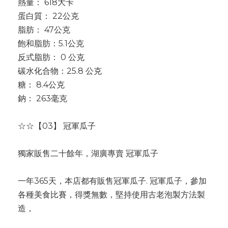
熱量： 618大卡
蛋白質： 22公克
脂肪： 47公克
飽和脂肪：5.1公克
反式脂肪： 0 公克
碳水化合物：25.8 公克
糖： 8.4公克
鈉： 263毫克
☆☆【03】 冠軍瓜子
獨家販售二十餘年，湖廣專賣 冠軍瓜子
一年365天，本店都有販售冠軍瓜子. 冠軍瓜子，參加
各種美食比賽，得獎無數，堅持使用古老泡製方法製
造，