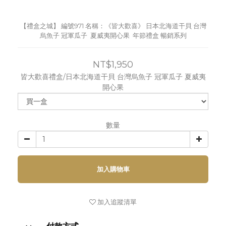
【禮盒之城】 編號971 名稱：《皆大歡喜》 日本北海道干貝 台灣
烏魚子 冠軍瓜子  夏威夷開心果  年節禮盒 暢銷系列
NT$1,950
皆大歡喜禮盒/日本北海道干貝 台灣烏魚子 冠軍瓜子 夏威夷
開心果
數量
加入購物車
加入追蹤清單