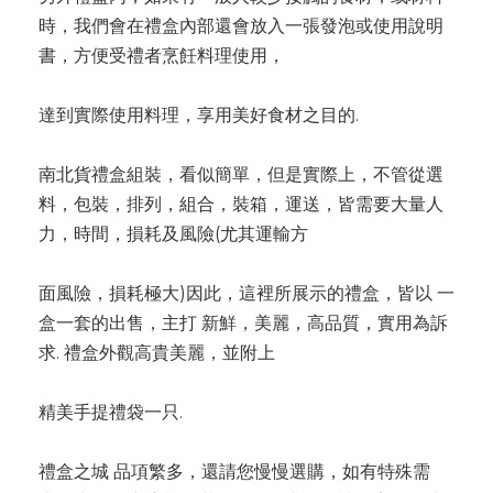
時，我們會在禮盒內部還會放入一張發泡或使用說明
書，方便受禮者烹飪料理使用，
達到實際使用料理，享用美好食材之目的.
南北貨禮盒組裝，看似簡單，但是實際上，不管從選
料，包裝，排列，組合，裝箱，運送，皆需要大量人
力，時間，損耗及風險(尤其運輸方
面風險，損耗極大)因此，這裡所展示的禮盒，皆以 一
盒一套的出售，主打 新鮮，美麗，高品質，實用為訴
求. 禮盒外觀高貴美麗，並附上
精美手提禮袋一只.
禮盒之城 品項繁多，還請您慢慢選購，如有特殊需