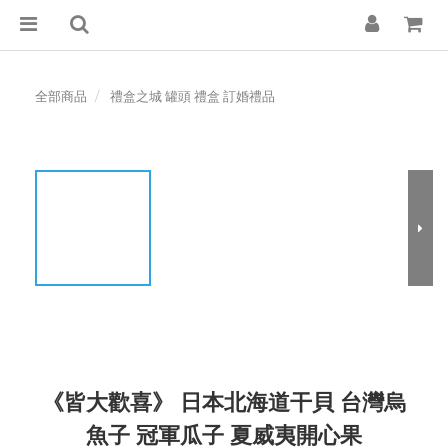
全部商品
禮盒之城 罐頭 禮盒 訂婚禮品
《皆大歡喜》 日本北海道干貝 台灣烏
魚子 冠軍瓜子 夏威夷開心果