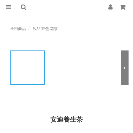
全部商品
飲品 茶包 花茶
安迪養生茶