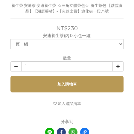
養生茶 安迪茶 安迪養生茶  ☆三角立體茶包☆  養生茶包 【啟陞食
品】【湖廣藥材】-【火速出貨】迪化街一段74號
NT$230
安迪養生茶(內12小包一組)
數量
加入購物車
加入追蹤清單
分享到