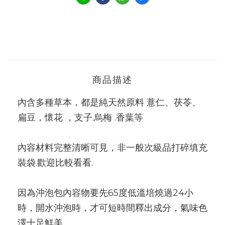
商品描述
內含多種草本，都是純天然原料 薏仁、茯苓、
扁豆，懷花 ，支子.烏梅 .香葉等
內容材料完整清晰可見，非一般次級品打碎填充
裝袋.歡迎比較看看.
因為沖泡包內容物要先65度低溫培燒過24小
時，開水沖泡時，才可短時間釋出成分，氣味色
澤十足鮮美.