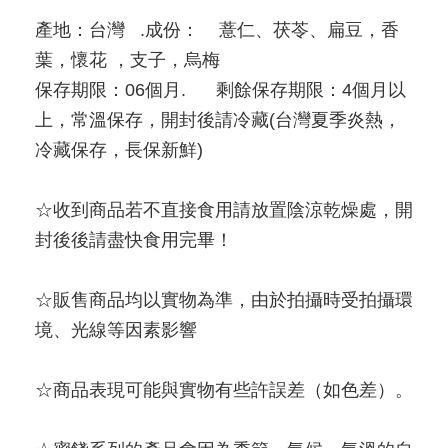
產地：台灣   .成份：    薏仁、茯苓、扁豆，香
葉，懷花 ，支子，烏梅   
保存期限：06個月.      剩餘保存期限：4個月以
上，常溫保存，開封後請冷藏(台灣夏季炎熱，
冷藏保存，長保新鮮)
☆收到商品若不直接食用請放置陰涼乾燥處，開
封後後請盡快食用完畢！
☆販售商品均以實物為準，由於拍攝時受拍攝環
境、光線等因素影響
☆商品表現可能與實物有些許誤差（如色差）。