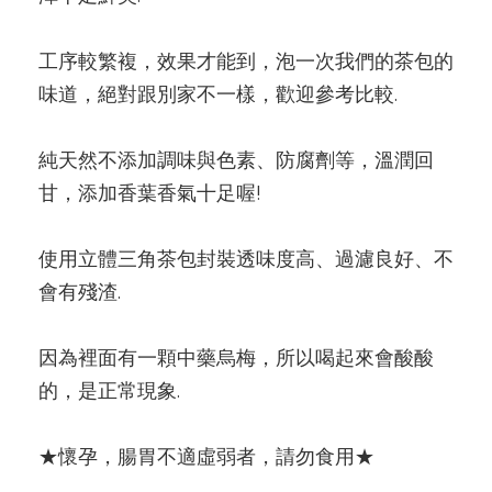
工序較繁複，效果才能到，泡一次我們的茶包的
味道，絕對跟別家不一樣，歡迎參考比較.
純天然不添加調味與色素、防腐劑等，溫潤回
甘，添加香葉香氣十足喔!
使用立體三角茶包封裝透味度高、過濾良好、不
會有殘渣.
因為裡面有一顆中藥烏梅，所以喝起來會酸酸
的，是正常現象.
★懷孕，腸胃不適虛弱者，請勿食用★