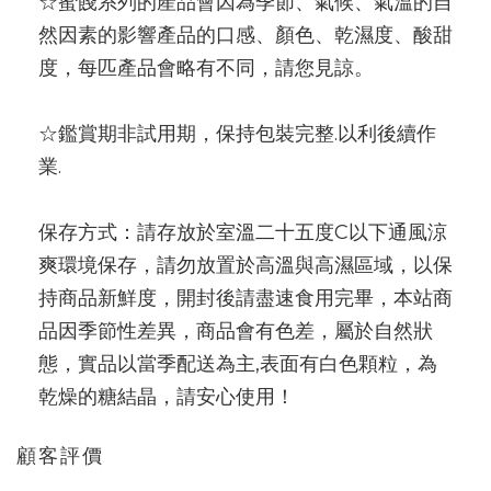
☆蜜餞系列的產品會因為季節、氣候、氣溫的自
然因素的影響產品的口感、顏色、乾濕度、酸甜
度，每匹產品會略有不同，請您見諒。
☆鑑賞期非試用期，保持包裝完整.以利後續作
業.
保存方式：請存放於室溫二十五度C以下通風涼
爽環境保存，請勿放置於高溫與高濕區域，以保
持商品新鮮度，開封後請盡速食用完畢，本站商
品因季節性差異，商品會有色差，屬於自然狀
態，實品以當季配送為主,表面有白色顆粒，為
乾燥的糖結晶，請安心使用！
顧客評價