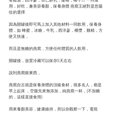
者雞湯，西洋蔘，杏仁鮮乳，優格，椰子汁 一同食
用，好吃，兼美容養顏，保養身體 燕窩王絕對是您最
佳的選擇.
因為開罐後即可馬上加入其他材料一同飲用，保養身
體，如 蜂蜜，冰糖，牛乳，西洋蔘，椰漿，雞精，方
便又快速，
而且是無糖的燕窩，方便任何體質的人飲用，
開罐後，放置冷藏可以保存5天左右.
說到燕窩個東西，
燕窩自古就是保養身體的頂級食材，很多名人，都是
早上起床 ，空腹先來無添加，純燕窩一杯，(不加糖
的，這樣直接食用)
用來養顏美容，健康維持，所以你觀察一下，電視