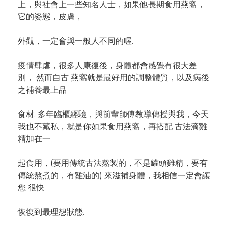
上，與社會上一些知名人士，如果他長期食用燕窩，
它的姿態，皮膚，
外觀，一定會與一般人不同的喔.
疫情肆虐，很多人康復後，身體都會感覺有很大差
別， 然而自古 燕窩就是最好用的調整體質，以及病後
之補養最上品
食材. 多年臨櫃經驗，與前輩師傅教導傳授與我，今天
我也不藏私，就是你如果食用燕窩，再搭配 古法滴雞
精加在一
起食用，(要用傳統古法熬製的，不是罐頭雞精，要有
傳統熬煮的，有雞油的) 來滋補身體，我相信一定會讓
您 很快
恢復到最理想狀態.