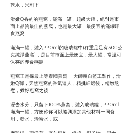
乾水，只剩下
滑嫩Q香的的燕窩，滿滿一罐，超級大罐，絕對是市
面上品質最佳的燕窩，也是最大罐，最便宜的滿罐即
食燕窩.
滿滿一罐，裝入330ml的玻璃罐中(秤重足足有300公
克純淨燕窩)，是目前市面上最便宜，最大罐，常溫可
保存的即食燕窩.
燕窩王是採最上等泰國燕窩 ，大師親自監工製作，滑
嫩Q彈，天然燕窩的香氣逼人，精挑細選後，精燉熬
煮，煮好燕窩之後
瀝去水分，只留下100%燕窩，裝入玻璃罐，330ml
滿滿一罐，方便你你可以隨興添加其他材料一同食
用，糖水，蜂蜜水，或