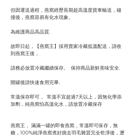
但因運送過程，燕窩經歷長期超高溫度貨車輸送，碰
撞後，燕窩容易有化水現象。
為維護商品高品質.
故即日起，【燕窩王】採用賣家冷藏低溫配送，請收
到燕窩王後，
請務必放置冷藏繼續保存。 保持商品新鮮美味安全.
開罐後請快速食用完畢.
常溫保存即可， 常溫不宜超過7天以上，因無化學添
加劑，純燕窩怕高溫化水，請放置冷藏保存
燕窩王， 滿滿一罐的即食燕窩，常溫即可保存，無
糖，100%純淨燕窩煮好挑去羽毛雜質完全乾淨後，瀝