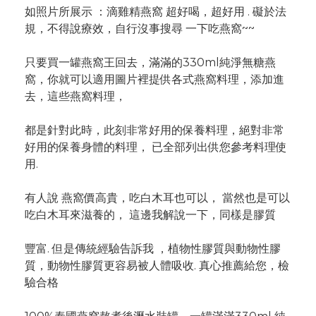
如照片所展示 ：滴雞精燕窩 超好喝，超好用 . 礙於法
規，不得說療效，自行沒事搜尋 一下吃燕窩~~
只要買一罐燕窩王回去，滿滿的330ml純淨無糖燕
窩，你就可以適用圖片裡提供各式燕窩料理，添加進
去，這些燕窩料理，
都是針對此時，此刻非常好用的保養料理，絕對非常
好用的保養身體的料理， 已全部列出供您參考料理使
用.
有人說 燕窩價高貴，吃白木耳也可以， 當然也是可以
吃白木耳來滋養的， 這邊我解說一下，同樣是膠質
豐富. 但是傳統經驗告訴我 ，植物性膠質與動物性膠
質，動物性膠質更容易被人體吸收. 真心推薦給您，檢
驗合格