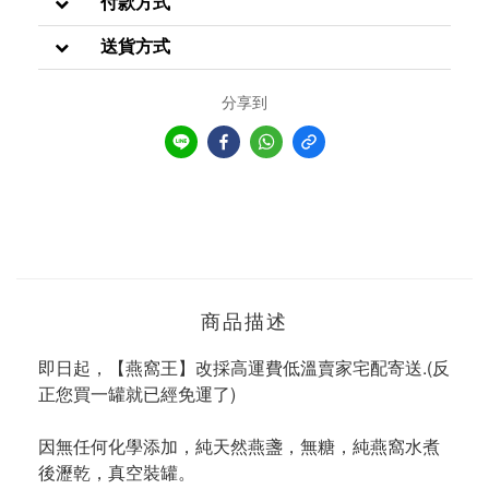
付款方式
送貨方式
分享到
商品描述
即日起，【燕窩王】改採高運費低溫賣家宅配寄送.(反
正您買一罐就已經免運了)
因無任何化學添加，純天然燕盞，無糖，純燕窩水煮
後瀝乾，真空裝罐。