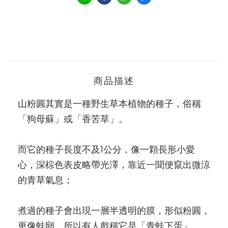
商品描述
山粉圓其實是一種野生草本植物的種子，俗稱
「狗母蘇」或「香苦草」。
而它的種子長度不及1公分，像一顆長形小愛
心，深棕色表皮略帶光澤，靠近一聞便竄出微涼
的青草氣息；
煮過的種子會出現一層半透明的膜，形似粉圓，
更像蛙卵，所以有人戲稱它是「青蛙下蛋」 