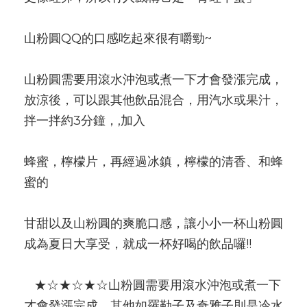
山粉圓QQ的口感吃起來很有嚼勁~
山粉圓需要用滾水沖泡或煮一下才會發漲完成，
放涼後，可以跟其他飲品混合，用汽水或果汁，
拌一拌約3分鐘，,加入
蜂蜜，檸檬片，再經過冰鎮，檸檬的清香、和蜂
蜜的
甘甜以及山粉圓的爽脆口感，讓小小一杯山粉圓
成為夏日大享受，就成一杯好喝的飲品囉!!
   ★☆★☆★☆山粉圓需要用滾水沖泡或煮一下
才會發漲完成，其他如羅勒子及奇雅子則是冷水