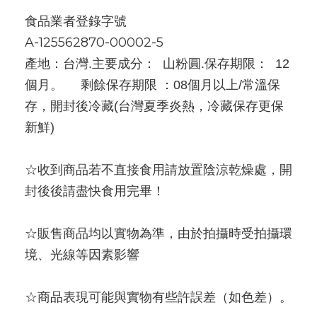
食品業者登錄字號
A-125562870-00002-5
產地：台灣.主要成分：  山粉圓.保存期限：  12 
個月。     剩餘保存期限 ：08個月以上/常溫保
存，開封後冷藏(台灣夏季炎熱，冷藏保存更保
新鮮)
☆收到商品若不直接食用請放置陰涼乾燥處，開
封後後請盡快食用完畢！
☆販售商品均以實物為準，由於拍攝時受拍攝環
境、光線等因素影響
☆商品表現可能與實物有些許誤差（如色差）。